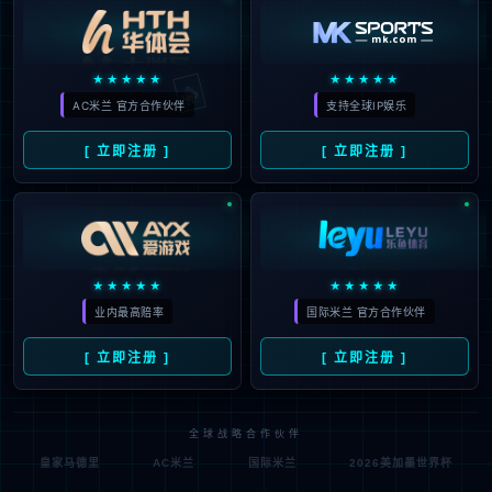
🃏
★★★★★
★★★★★
AC米兰 官方合作伙伴
支持全球IP娱乐
[ 立即注册 ]
[ 立即注册 ]
★★★★★
★★★★★
业内最高赔率
国际米兰 官方合作伙伴
[ 立即注册 ]
[ 立即注册 ]
全球战略合作伙伴
皇家马德里
AC米兰
国际米兰
2026美加墨世界杯